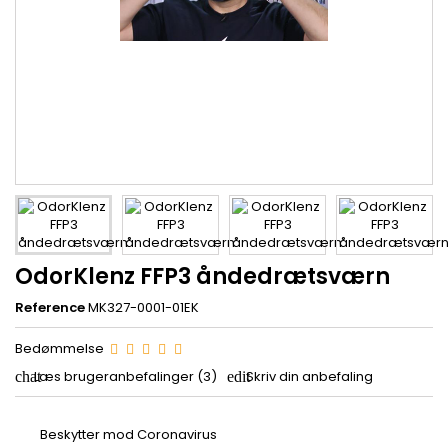
OdorKlenz FFP3 åndedrætsværn
Reference
MK327-0001-01EK
Bedømmelse
Læs brugeranbefalinger (3)
Skriv din anbefaling
Beskytter mod Coronavirus