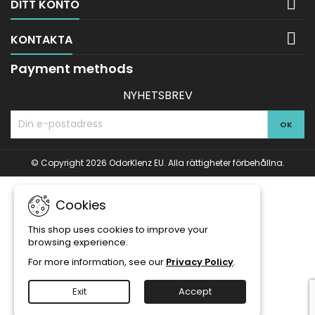

DITT KONTO

KONTAKTA
Payment methods
NYHETSBREV
© Copyright 2026 OdorKlenz EU. Alla rättigheter förbehållna.
Cookies
This shop uses cookies to improve your
browsing experience.
For more information, see our
Privacy Policy
.
Exit
Accept