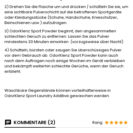
2) Drehen Sie die Flasche um und drücken / schütteln Sie sie, um
eine sichtbare Pulverschicht auf die betroffenen Sportgeräte
oder Kleidungsstücke (Schuhe, Handschuhe, Knieschützer,
Beinschienen usw.) aufzutragen.
3) OdorKlenz Sport Powder beginnt, den angesammelten
schlechten Geruch zu entfernen. Lassen Sie das Pulver
mindestens 20 Minuten einwirken. (vorzugsweise über Nacht).
4) Schütteln, bürsten oder saugen Sie überschüssiges Pulver
vor dem Gebrauch ab. OdorKlenz Sport Powder kann auch
nach dem Auftragen noch einige Wochen im Gerät verbleiben
und bekämpft weiterhin schlechte Gerüche, wenn der Geruch
entsteht.
Waschbare Gegenstände können vorteilhafterweise in
OdorKlenz Sport Laundry Additive gewaschen werden.
KOMMENTARE (2)
Rang