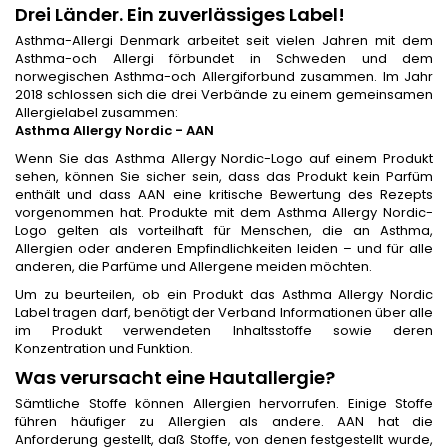
Drei Länder. Ein zuverlässiges Label!
Asthma-Allergi Denmark arbeitet seit vielen Jahren mit dem
Asthma-och Allergi förbundet in Schweden und dem
norwegischen Asthma-och Allergiforbund zusammen. Im Jahr
2018 schlossen sich die drei Verbände zu einem gemeinsamen
Allergielabel zusammen:
Asthma Allergy Nordic - AAN
Wenn Sie das Asthma Allergy Nordic-Logo auf einem Produkt
sehen, können Sie sicher sein, dass das Produkt kein Parfüm
enthält und dass AAN eine kritische Bewertung des Rezepts
vorgenommen hat. Produkte mit dem Asthma Allergy Nordic-
Logo gelten als vorteilhaft für Menschen, die an Asthma,
Allergien oder anderen Empfindlichkeiten leiden – und für alle
anderen, die Parfüme und Allergene meiden möchten.
Um zu beurteilen, ob ein Produkt das Asthma Allergy Nordic
Label tragen darf, benötigt der Verband Informationen über alle
im Produkt verwendeten Inhaltsstoffe sowie deren
Konzentration und Funktion.
Was verursacht eine Hautallergie?
Sämtliche Stoffe können Allergien hervorrufen. Einige Stoffe
führen häufiger zu Allergien als andere. AAN hat die
Anforderung gestellt, daß Stoffe, von denen festgestellt wurde,