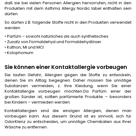
daß sie bei vielen Personen Allergien hervorrufen, nicht in den
Produkten mit dem Asthma Allergy Nordic label enthalten sein
dürfen.
So dürfen z.B. folgende Stoffe nicht in den Produkten verwendet
werden:
• Parfüm – sowohl natürliches als auch synthetisches
• Zusatz von Formaldehyd und Formaldehydlöser
• Kathon, MI und MCI
• Kolophonium
Sie können einer Kontaktallergie vorbeugen
Sie laufen Gefahr, Allergien gegen die Stoffe zu entwickeln,
denen Sie im Alltag begegnen. Daher müssen Sie unnötige
Substanzen vermeiden, z. Ihre Kleidung, wenn Sie einer
Kontaktallergie vorbeugen möchten.Da Parfüm einer der
großen Sünder ist, sollten parfümierte Produkte – besonders
bei Kindern – vermieden werden.
Kontaktallergien sind die einzigen Allergien, denen man
vorbeugen kann. Aus diesem Grund ist es sinnvoll, sich für
OdorKlenz zu entscheiden, um unnötige Chemikalien aus Ihrer
Wäsche zu entfernen.